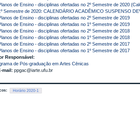
Planos de Ensino - disciplinas ofertadas no 2º Semestre de 2020 (C
1º Semestre de 2020: CALENDÁRIO ACADÊMICO SUSPENSO DE
Planos de Ensino - disciplinas ofertadas no 2º Semestre de 2019
Planos de Ensino - disciplinas ofertadas no 1º Semestre de 2019
Planos de Ensino - disciplinas ofertadas no 2º Semestre de 2018
Planos de Ensino - disciplinas ofertadas no 1º Semestre de 2018
Planos de Ensino - disciplinas ofertadas no 2º Semestre de 2017
Planos de Ensino - disciplinas ofertadas no 1º Semestre de 2017
or Responsável:
grama de Pós-graduação em Artes Cênicas
-mail:
ppgac@iarte.ufu.br
cos:
Horário 2020-1