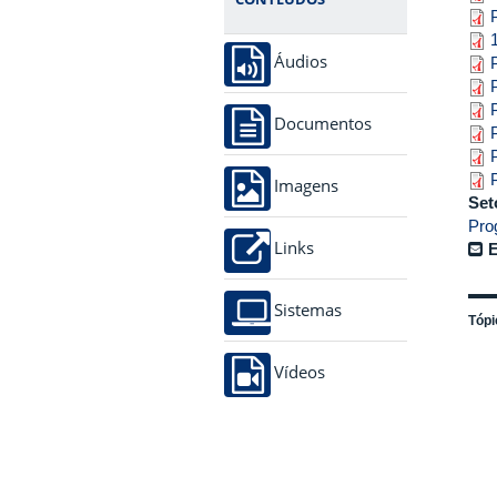
Áudios
Documentos
Imagens
Set
Pro
Links
E
Sistemas
Tópi
Vídeos