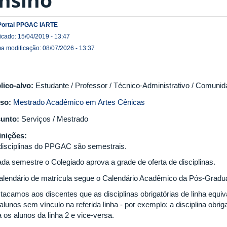
Portal PPGAC IARTE
icado: 15/04/2019 - 13:47
ma modificação: 08/07/2026 - 13:37
lico-alvo:
Estudante / Professor / Técnico-Administrativo / Comunid
so:
Mestrado Acadêmico em Artes Cênicas
unto:
Serviços / Mestrado
inições:
disciplinas do PPGAC são semestrais.
ada semestre o Colegiado aprova a grade de oferta de disciplinas.
alendário de matrícula segue o Calendário Acadêmico da Pós-Gradu
tacamos aos discentes que as disciplinas obrigatórias de linha equi
alunos sem vínculo na referida linha - por exemplo: a disciplina obriga
 os alunos da linha 2 e vice-versa.