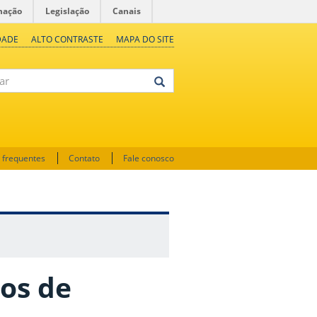
mação
Legislação
Canais
DADE
ALTO CONTRASTE
MAPA DO SITE
 frequentes
Contato
Fale conosco
nos de