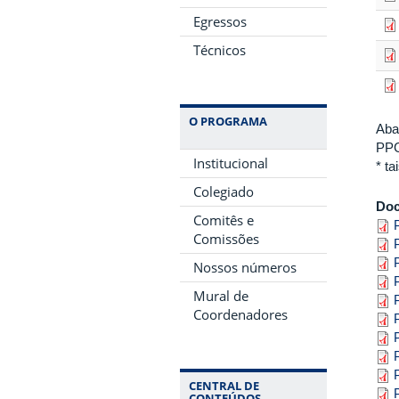
Egressos
Técnicos
O PROGRAMA
Aba
PP
Institucional
* t
Colegiado
Do
Comitês e
Comissões
Nossos números
Mural de
Coordenadores
CENTRAL DE
CONTEÚDOS