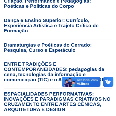
Criação, Performance e Pedagogias:
Poéticas e Políticas do Corpo
Dança e Ensino Superior: Currículo,
Experiência Artística e Trajeto Crítico de
Formação
Dramaturgias e Poéticas do Cerrado:
Pesquisa, Curso e Espetáculo
ENTRE TRADIÇÕES E
CONTEMPORANEIDADES: pedagogias da
cena, tecnologias da informação e
comunicação (TIC) e o Ator do Século XXI
ESPACIALIDADES PERFORMATIVAS:
INOVAÇÕES E PARADIGMAS CRIATIVOS NO
CRUZAMENTO ENTRE ARTES CÊNICAS,
ARQUITETURA E DESIGN