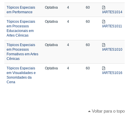
Tópicos Especiais
Optativa
4
60
em Performance
IARTE51014
Tópicos Especiais
Optativa
4
60
em Processos
IARTE51011
Educacionais em
Artes Cênicas
Tópicos Especiais
Optativa
4
60
em Processos
IARTE51010
Formativos em Artes
Cênicas
Tópicos Especiais
Optativa
4
60
em Visualidades e
IARTE51016
Sonoridades da
Cena
Voltar para o topo