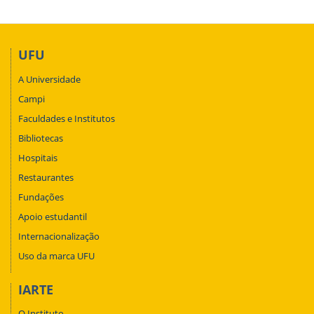
UFU
A Universidade
Campi
Faculdades e Institutos
Bibliotecas
Hospitais
Restaurantes
Fundações
Apoio estudantil
Internacionalização
Uso da marca UFU
IARTE
O Instituto