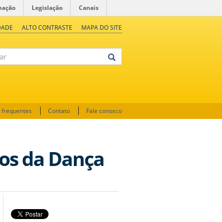
mação
Legislação
Canais
DADE
ALTO CONTRASTE
MAPA DO SITE
 frequentes
Contato
Fale conosco
dos da Dança