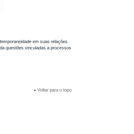
ontemporaneidade em suas relações
rda questões vinculadas a processos
Voltar para o topo