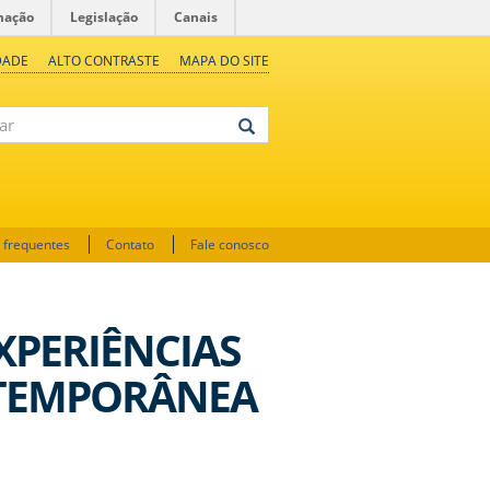
mação
Legislação
Canais
DADE
ALTO CONTRASTE
MAPA DO SITE
 frequentes
Contato
Fale conosco
XPERIÊNCIAS
TEMPORÂNEA