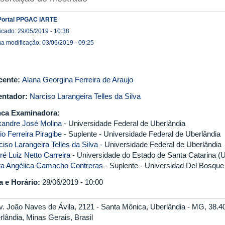
Portal PPGAC IARTE
icado: 29/05/2019 - 10:38
ma modificação: 03/06/2019 - 09:25
cente:
Alana Georgina Ferreira de Araujo
entador:
Narciso Larangeira Telles da Silva
ca Examinadora:
xandre José Molina
- Universidade Federal de Uberlândia
o Ferreira Piragibe
- Suplente - Universidade Federal de Uberlândia
iso Larangeira Telles da Silva
- Universidade Federal de Uberlândia
ré Luiz Netto Carreira
- Universidade do Estado de Santa Catarina 
ra Angélica Camacho Contreras
- Suplente - Universidad Del Bosque
a e Horário:
28/06/2019 - 10:00
v. João Naves de Ávila, 2121 - Santa Mônica, Uberlândia - MG, 38.4
rlândia, Minas Gerais, Brasil