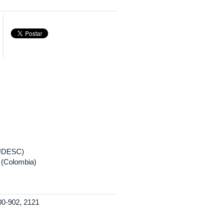
(UDESC)
 (Colombia)
00-902, 2121