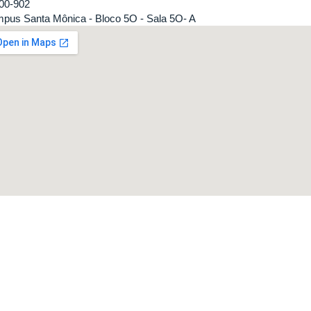
00-902
pus Santa Mônica - Bloco 5O - Sala 5O- A