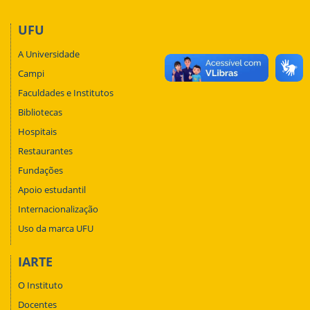
UFU
A Universidade
Campi
Faculdades e Institutos
Bibliotecas
Hospitais
Restaurantes
Fundações
Apoio estudantil
Internacionalização
Uso da marca UFU
IARTE
O Instituto
Docentes