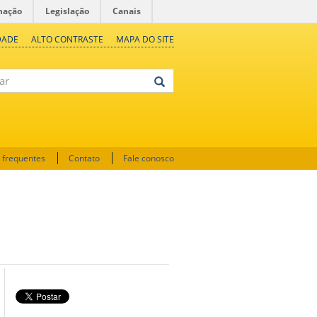
mação
Legislação
Canais
DADE
ALTO CONTRASTE
MAPA DO SITE
 frequentes
Contato
Fale conosco