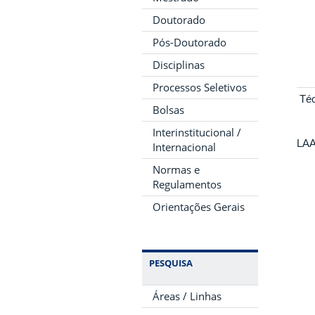
Doutorado
Pós-Doutorado
Disciplinas
Processos Seletivos
Téc
Bolsas
Interinstitucional /
LA
Internacional
Normas e
Regulamentos
Orientações Gerais
PESQUISA
Áreas / Linhas