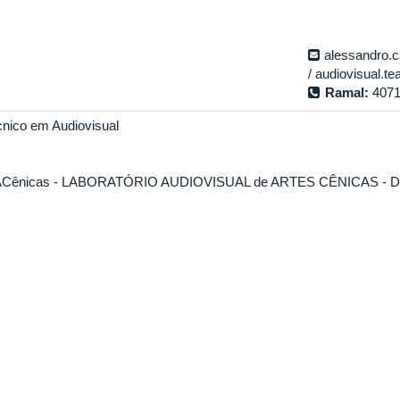
alessandro.
audiovisual.t
Ramal:
407
nico em Audiovisual
ACênicas - LABORATÓRIO AUDIOVISUAL de ARTES CÊNICAS 