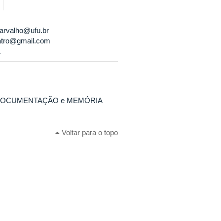
carvalho@ufu.br
eatro@gmail.com
1
- DOCUMENTAÇÃO e MEMÓRIA
Voltar para o topo