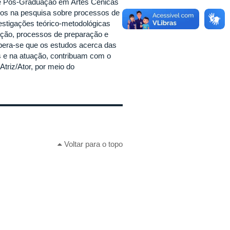
e Pós-Graduação em Artes Cênicas
ados na pesquisa sobre processos de
estigações teórico-metodológicas
ação, processos de preparação e
spera-se que os estudos acerca das
 e na atuação, contribuam com o
triz/Ator, por meio do
Voltar para o topo