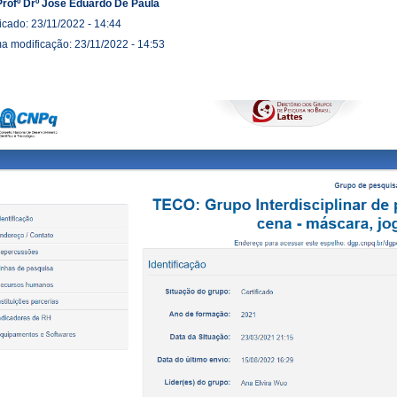
Profº Drº José Eduardo De Paula
icado: 23/11/2022 - 14:44
ma modificação: 23/11/2022 - 14:53