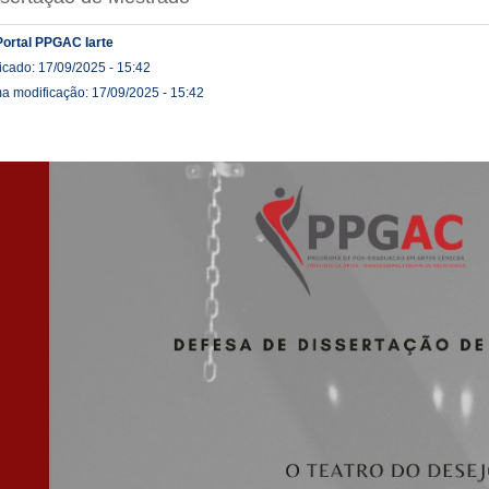
Portal PPGAC Iarte
icado: 17/09/2025 - 15:42
ma modificação: 17/09/2025 - 15:42