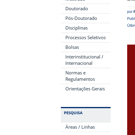
Doutorado
por
Pós-Doutorado
Publ
Últi
Disciplinas
Processos Seletivos
Bolsas
Interinstitucional /
Internacional
Normas e
Regulamentos
Orientações Gerais
PESQUISA
Áreas / Linhas