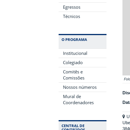
Egressos
Técnicos
O PROGRAMA
Institucional
Colegiado
Comitês e
Comissões
Fol
Nossos números
Dis
Mural de
Coordenadores
Dat
U
Ube
CENTRAL DE
384
CONTEÚDOS