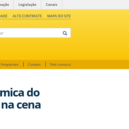
mação
Legislação
Canais
DADE
ALTO CONTRASTE
MAPA DO SITE
 frequentes
Contato
Fale conosco
âmica do
 na cena