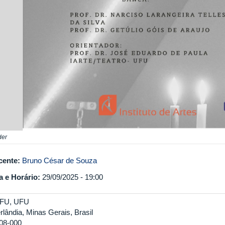
der
cente:
Bruno César de Souza
a e Horário:
29/09/2025 - 19:00
FU, UFU
rlândia, Minas Gerais, Brasil
08-000