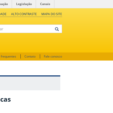
mação
Legislação
Canais
DADE
ALTO CONTRASTE
MAPA DO SITE
 frequentes
Contato
Fale conosco
cas