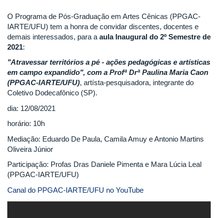
O Programa de Pós-Graduação em Artes Cênicas (PPGAC-
IARTE/UFU) tem a honra de convidar discentes, docentes e
demais interessados, para a
aula Inaugural do 2º Semestre de
2021
:
"Atravessar territórios a pé - ações pedagógicas e artísticas
em campo expandido", com a Profª Drª Paulina Maria Caon
(PPGAC-IARTE/UFU)
, artísta-pesquisadora, integrante do
Coletivo Dodecafônico (SP).
dia: 12/08/2021
horário: 10h
Mediação: Eduardo De Paula, Camila Amuy e Antonio Martins
Oliveira Júnior
Participação: Profas Dras Daniele Pimenta e Mara Lúcia Leal
(PPGAC-IARTE/UFU)
Canal do PPGAC-IARTE/UFU no YouTube