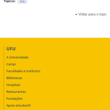
Tópicos:
live
Voltar para o topo
UFU
A Universidade
Campi
Faculdades e Institutos
Bibliotecas
Hospitais
Restaurantes
Fundações
Apoio estudantil