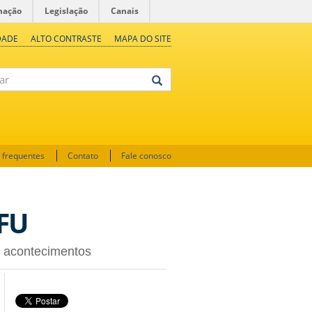
mação
Legislação
Canais
DADE
ALTO CONTRASTE
MAPA DO SITE
 frequentes
Contato
Fale conosco
FU
s acontecimentos