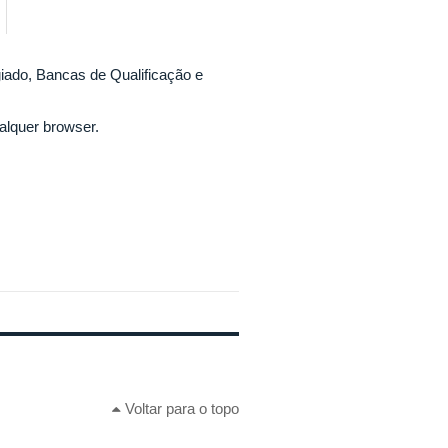
iado, Bancas de Qualificação e
lquer browser.
Voltar para o topo