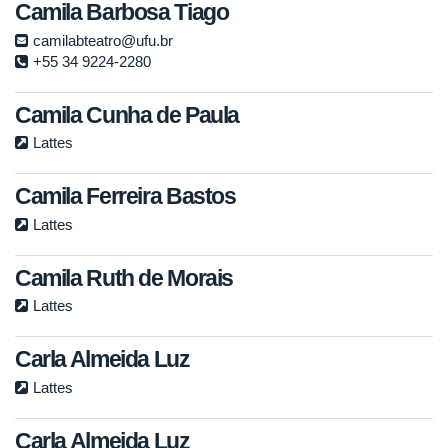
Camila Barbosa Tiago
camilabteatro@ufu.br
+55 34 9224-2280
Camila Cunha de Paula
Lattes
Camila Ferreira Bastos
Lattes
Camila Ruth de Morais
Lattes
Carla Almeida Luz
Lattes
Carla Almeida Luz