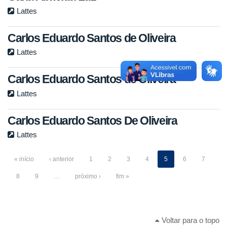
Lattes
Carlos Eduardo Santos de Oliveira
Lattes
Carlos Eduardo Santos de Oliveira
Lattes
Carlos Eduardo Santos De Oliveira
Lattes
« início
‹ anterior
1
2
3
4
5
6
7
8
9
…
próximo ›
fim »
Voltar para o topo