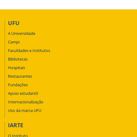
UFU
A Universidade
Campi
Faculdades e Institutos
Bibliotecas
Hospitais
Restaurantes
Fundações
Apoio estudantil
Internacionalização
Uso da marca UFU
IARTE
O Instituto